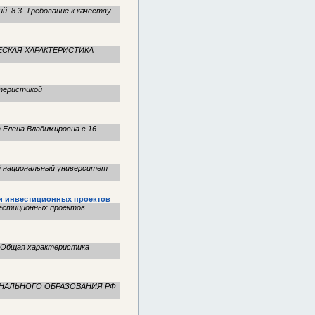
. 8 3. Требование к качеству.
ЧЕСКАЯ ХАРАКТЕРИСТИКА
ктеристикой
лена Владимировна с 16
ий национальный университет
и инвестиционных проектов
естиционных проектов
 1.1. Общая характеристика
СИОНАЛЬНОГО ОБРАЗОВАНИЯ РФ