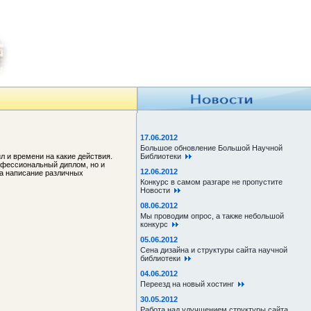
17.06.2012
Большое обновление Большой Научной
л и времени на какие действия.
Библиотеки
рофессиональный диплом, но и
12.06.2012
на написание различных
Конкурс в самом разгаре не пропустите
Новости
08.06.2012
Мы проводим опрос, а также небольшой
конкурс
05.06.2012
Сена дизайна и структуры сайта научной
библиотеки
04.06.2012
Переезд на новый хостинг
30.05.2012
Работа над улучшением структуры сайта