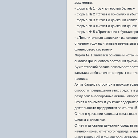
документы:
- форма № 1 «Бухгалтерский баланс»;
- форма № 2 «Отчет о прибылях и убыт
- форма № 3 «Отчет о движении капита
- форма № 4 «Отчет о движении денежн
- форма № 5 «Приложение к бухгалтерс
- «Пояснительная записка» - изложени
отчетном году на итоговые результаты
финансового состояния.
Форма № 1 является основным источн
анализа финансового состояния фирмы
Бухгалтерский баланс показывает сост
капитала и обязательств фирмы на отче
пассива.
Актив баланса строится в порядке возра
скорости превращения этих средств в 
разделов: внеоборотные активы, оборот
Отчет о прибылях и убытках содержит 
деятельности предприятия за отчетный
Отчет о движении капитала показывает 
фирмы в динамике.
Отчет о движении денежных средств от
начало и конец отчетного периода, и п
инвестиционной и финансовой деятель