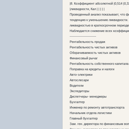
|8. Коэффициент абсолютной |0,514 |0,32
|ликвидности, Кал | | | | |
Проведенный анализ показывает, что 
тенденцию к уменьшению ликвидности.
ликвидностью в краткосрочном периоде,
Наблюдается снижение всех коэффицие
-----------------------
Рентабельность продаж
Рентабельность чистых активов
Оборачиваемость чистых активов
Финансовый рычаг
Рентабельность собственного капитала
Поправка на кредиты и налоги
Авто-электрики
Автослесари
Водители
Экспедиторы
Диспетчеры- менеджеры
Бухгалтер
Инженер по ремонту автотранспорта
Начальник отдела логистики
Главный бухгалтер
Зам. ген. директора по финансовым во