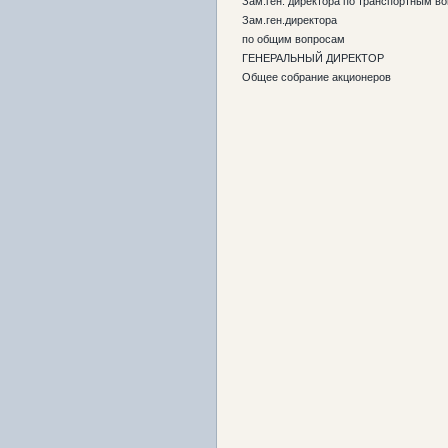
Зам.ген. директора по транспортным в
Зам.ген.директора
по общим вопросам
ГЕНЕРАЛЬНЫЙ ДИРЕКТОР
Общее собрание акционеров