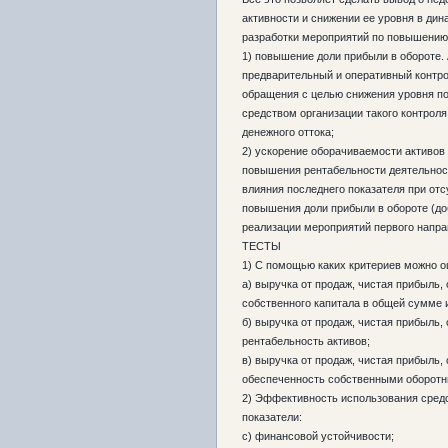
активности и снижении ее уровня в ди
разработки мероприятий по повышению 
1) повышение доли прибыли в обороте.
предварительный и оперативный контр
обращения с целью снижения уровня п
средством организации такого контрол
денежного оттока;
2) ускорение оборачиваемости активов
повышения рентабельности деятельност
влияния последнего показателя при от
повышения доли прибыли в обороте (до
реализации мероприятий первого напра
ТЕСТЫ
1) С помощью каких критериев можно о
а) выручка от продаж, чистая прибыль,
собственного капитала в общей сумме
б) выручка от продаж, чистая прибыль,
рентабельность активов;
в) выручка от продаж, чистая прибыль,
обеспеченность собственными оборотн
2) Эффективность использования средс
показатели:
c) финансовой устойчивости;