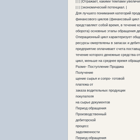
| | | |Отражает, какими темпами увеличи
| | | |экономический потенциал. |
Для лучшего понимания категорий прод
финансового циклов (финансовый цикл
представляет собой время, в течение к
оборота) основные этапы обращения де
Операционный цикл характеризует обще
ресурсы омертвлены в запасах и дебит
предприятие оплачивает счета поставщ
течение которого денежные средства от
цикл, меньше на среднее время обраще
Разме- Поступление Продажа
Получение
щение сырья и сопро- готовой
платежа от
заказа водительных продукции
покупателя
на сырье документов
Период обращения
Производственный
дебиторской
процесс
задолженности
Период обращения