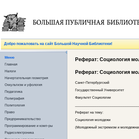
Добро пожаловать на сайт Большой Научной Библиотеки!
Меню
Реферат: Социология мо
Главная
Налоги
Реферат: Социология мо
Начертательная геометрия
Санкт-Петербургский
Оккультизм и уфология
Государственный Университет
Педагогика
Факультет Социологии
Полиграфия
__________________________________
Политология
Право
Реферат на тему:
Предпринимательство
Социология молодежи
Программирование и комп-ры
(Молодежный экстремизм и молодежная
Радиоэлектроника