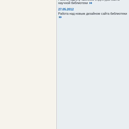
научной библиотеки
27.05.2012
Работа над новым дизайном сайта библиотеки