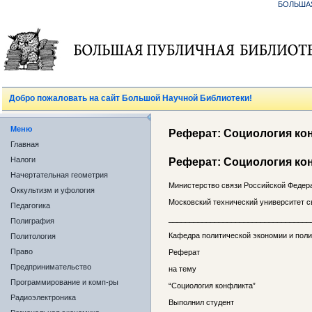
БОЛЬША
Добро пожаловать на сайт Большой Научной Библиотеки!
Меню
Реферат: Социология ко
Главная
Налоги
Реферат: Социология ко
Начертательная геометрия
Министерство связи Российской Федер
Оккультизм и уфология
Московский технический университет с
Педагогика
__________________________________
Полиграфия
Кафедра политической экономии и поли
Политология
Право
Реферат
Предпринимательство
на тему
Программирование и комп-ры
“Социология конфликта”
Радиоэлектроника
Выполнил студент