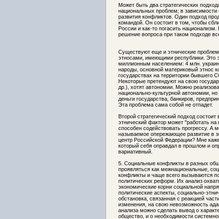
Может быть два стратегических подход
национальных проблем; в зависимости о
развития конфликтов. Один подход про
командой. Он состоит в том, чтобы сбл
России и как-то погасить национализм.
решение вопроса при таком подходе все
Существуют еще и этнические проблемы
этносами, имеющими республики. Это э
миллионным населением: 4 млн. украинц
народы, основной материковый этнос к
государствах на территории бывшего С
Некоторые претендуют на свою государ
др.), хотят автономии. Можно реализов
национально-культурной автономии, но
деньги государства, банкиров, предприн
Эта проблема сама собой не отпадет.
Второй стратегический подход состоит 
этнический фактор может "работать на 
способен содействовать прогрессу. А м
называемое опережающее развитие в зо
центр Российской Федерации? Мне каже
который себя оправдал в прошлом и оп
вариативный.
5. Социальные конфликты в разных общ
проявляться как межнациональные, соц
конфликты и чаще всего вызываются п
политических реформ. Их анализ охват
экономические корни социальной напря
политические аспекты, социально-этни
обстановка, связанная с реакцией час
изменения, на свою невозможность адап
анализа можно сделать вывод о характе
общество, и о необходимости системно