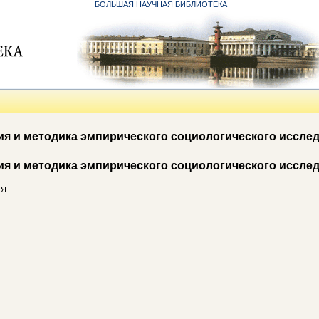
БОЛЬШАЯ НАУЧНАЯ БИБЛИОТЕКА
ия и методика эмпирического социологического иссле
ия и методика эмпирического социологического иссле
ИЯ