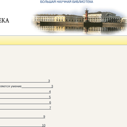
БОЛЬШАЯ НАУЧНАЯ БИБЛИОТЕКА
3
ляется умение
3
4
5
6
7
7
9
8
10